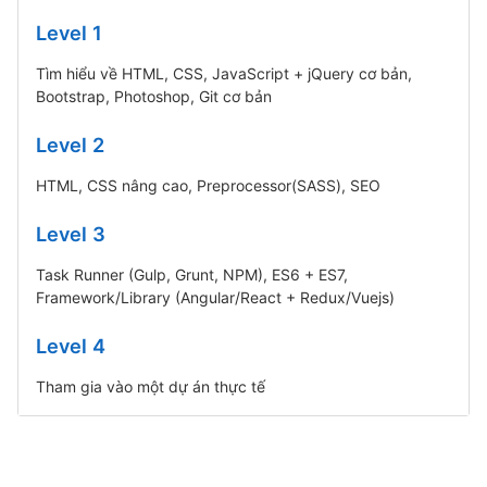
Level 1
Tìm hiểu về HTML, CSS, JavaScript + jQuery cơ bản,
Bootstrap, Photoshop, Git cơ bản
Level 2
HTML, CSS nâng cao, Preprocessor(SASS), SEO
Level 3
Task Runner (Gulp, Grunt, NPM), ES6 + ES7,
Framework/Library (Angular/React + Redux/Vuejs)
Level 4
Tham gia vào một dự án thực tế